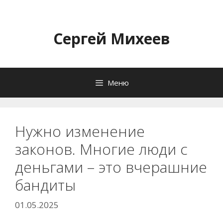
Перейти
к
содержимому
Сергей Михеев
Меню
Нужно изменение
законов. Многие люди с
деньгами – это вчерашние
бандиты
01.05.2025