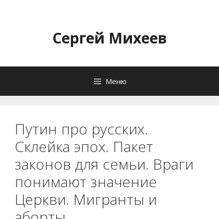
Перейти
к
содержимому
Сергей Михеев
Меню
Путин про русских.
Склейка эпох. Пакет
законов для семьи. Враги
понимают значение
Церкви. Мигранты и
аборты