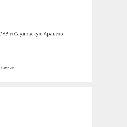
 ОАЭ и Саудовскую Аравию
озрение