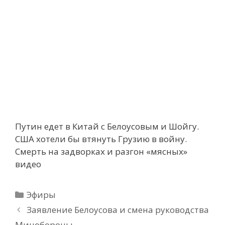
Путин едет в Китай с Белоусовым и Шойгу.
США хотели бы втянуть Грузию в войну.
Смерть на задворках и разгон «мясных»
видео
Рубрики
Эфиры
Заявление Белоусова и смена руководства
Минобороны