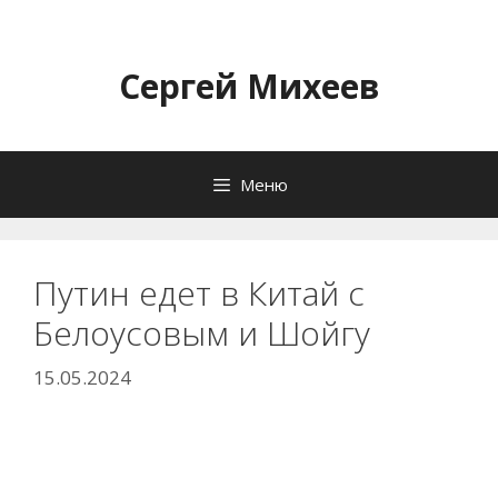
Перейти
к
содержимому
Сергей Михеев
Меню
Путин едет в Китай с
Белоусовым и Шойгу
15.05.2024