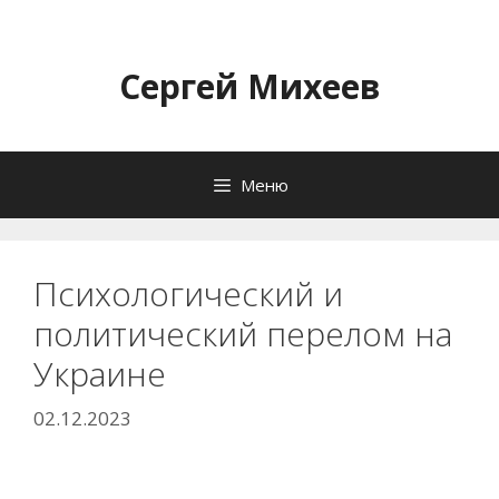
Перейти
к
содержимому
Сергей Михеев
Меню
Психологический и
политический перелом на
Украине
02.12.2023