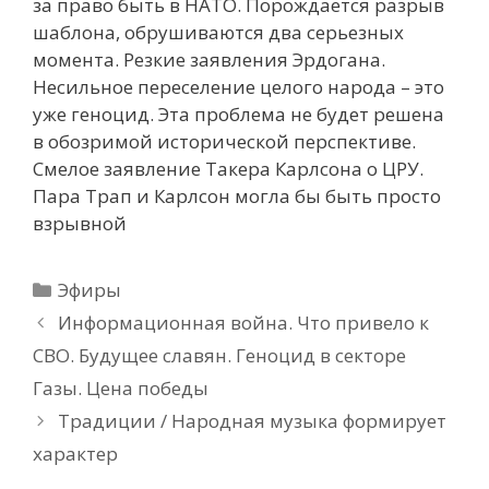
за право быть в НАТО. Порождается разрыв
шаблона, обрушиваются два серьезных
момента. Резкие заявления Эрдогана.
Несильное переселение целого народа – это
уже геноцид. Эта проблема не будет решена
в обозримой исторической перспективе.
Смелое заявление Такера Карлсона о ЦРУ.
Пара Трап и Карлсон могла бы быть просто
взрывной
Рубрики
Эфиры
Информационная война. Что привело к
СВО. Будущее славян. Геноцид в секторе
Газы. Цена победы
Традиции / Народная музыка формирует
характер