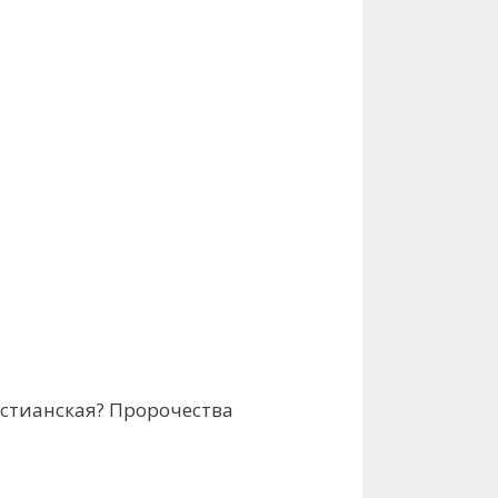
истианская? Пророчества