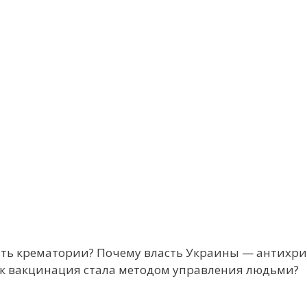
вать крематории? Почему власть Украины — антихр
ак вакцинация стала методом управления людьми?