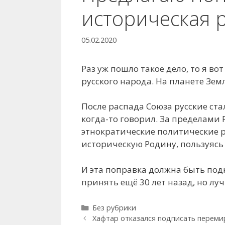
историческая 
05.02.2020
Раз уж пошло такое дело, то я в
русского народа. На планете Земл
После распада Союза русские ст
когда-то говорил. За пределами 
этнократические политические р
историческую Родину, пользуяс
И эта поправка должна быть под
принять ещё 30 лет назад, но лу
Рубрики
Без рубрики
Хафтар отказался подписать переми