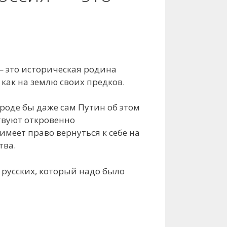
 — это историческая родина
 как на землю своих предков.
роде бы даже сам Путин об этом
ствуют откровенно
меет право вернуться к себе на
тва.
русских, который надо было