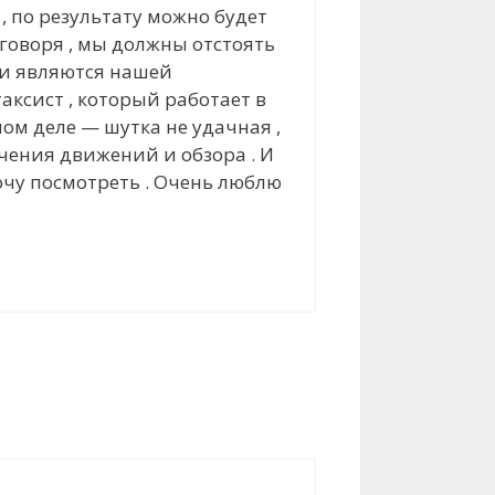
 , по результату можно будет
 говоря , мы должны отстоять
ы и являются нашей
таксист , который работает в
ом деле — шутка не удачная ,
ничения движений и обзора . И
хочу посмотреть . Очень люблю