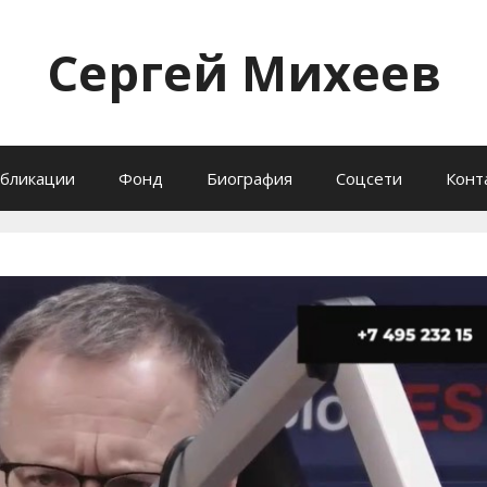
Сергей Михеев
бликации
Фонд
Биография
Соцсети
Конт