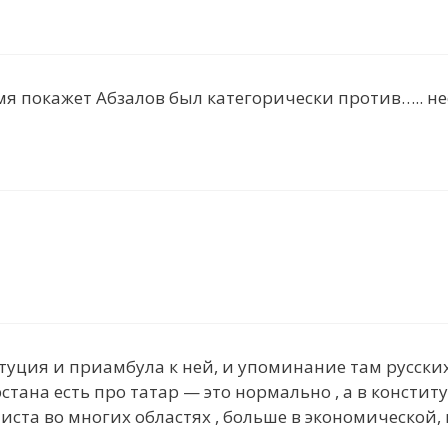
мя покажет Абзалов был категорически против….. не
туция и приамбула к ней, и упоминание там русски
стана есть про татар — это нормально , а в констит
иста во многих областях , больше в экономической, 