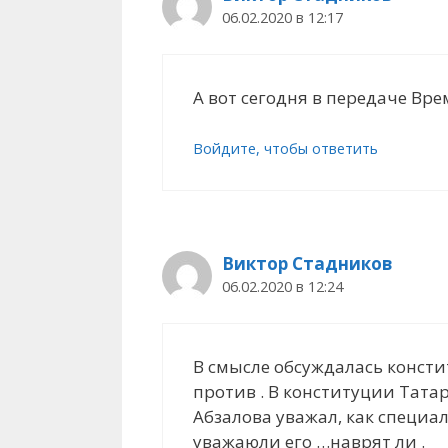
06.02.2020 в 12:17
А вот сегодня в передаче Вре
Войдите, чтобы ответить
Виктор Стадников
06.02.2020 в 12:24
В смысле обсуждалась консти
против . В конституции Татар
Абзалова уважал, как специал
уважаюли его …наврят ли .