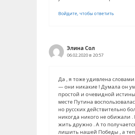
Войдите, чтобы ответить
Элина Сол
06.02.2020 в 20:57
Да , я тоже удивлена словами
— они никакие ! Думала он ум
простой и очевидной истины ,
месте Путина воспользовалас
но русских действительно бо
никогда никого не обижали .
жить дружно . А то получаетс
лишить нашей Победы , а теп