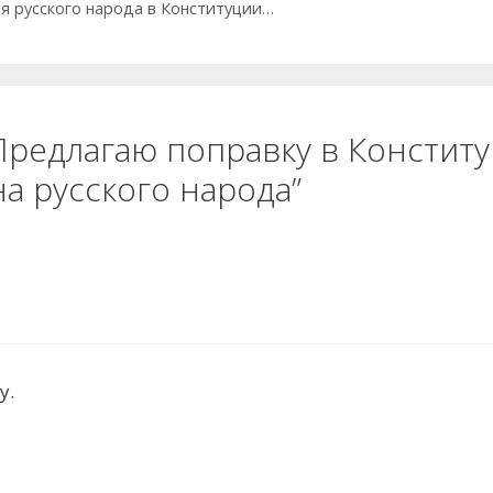
я русского народа в Конституции…
Предлагаю поправку в Конститу
а русского народа”
у.