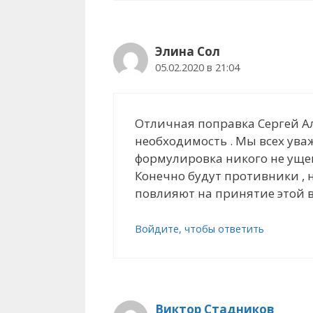
Элина Сол
05.02.2020 в 21:04
Отличная поправка Cергей Ал
необходимость . Мы всех уважи
формулировка никого не ущем
Конечно будут противники , но
повлияют на принятие этой 
Войдите, чтобы ответить
Виктор Стадников