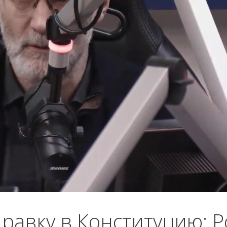
равку в Конституцию: Р