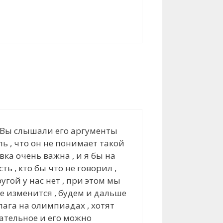
 , Вы слышали его аргументы
ь , что он не понимает такой
ка очень важна , и я бы на
 , кто бы что не говорил ,
гой у нас нет , при этом мы
е изменится , будем и дальше
лага на олимпиадах , хотят
ательное и его можно