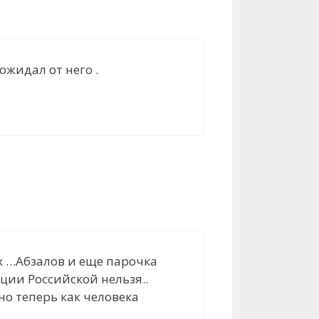
ожидал от него .
х …Абзалов и еще парочка
уции Российской нельзя..
но теперь как человека