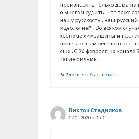
произносить только дома на к
о многом судить . Это тоже с
нашу русскость , наш русский
идеологией . Во всяком случае
костюме химзащиты и противо
ничего в этом веселого нет , 
еще , С 20 февраля на канале
такие фильмы .
Войдите, чтобы ответить
Виктор Стадников
07.02.2020 в 05:01