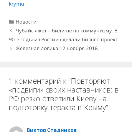
krymu
Рубрики
Новости
Чубайс лжёт – били не по коммунизму. В
90-е годы из России сделали бизнес-проект
Железная логика 12 ноября 2018
1 комментарий к “Повторяют
«подвиги» своих наставников: в
РФ резко ответили Киеву на
подготовку теракта в Крыму”
Виктор Стадников