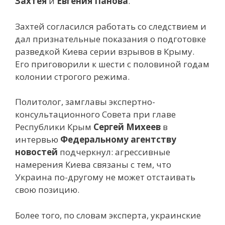
Захтея
и
Евгения Панова
.
Захтей согласился работать со следствием и
дал признательные показания о подготовке
разведкой Киева серии взрывов в Крыму.
Его приговорили к шести с половиной годам
колонии строгого режима.
Политолог, замглавы экспертно-
консультационного Совета при главе
Республики Крым
Сергей Михеев
в
интервью
Федеральному агентству
новостей
подчеркнул: агрессивные
намерения Киева связаны с тем, что
Украина по-другому не может отстаивать
свою позицию.
Более того, по словам эксперта, украинские