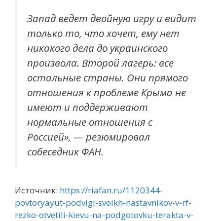
Запад ведет двойную игру и видит
только то, что хочет, ему нет
никакого дела до украинского
произвола. Второй лагерь: все
остальные страны. Они прямого
отношения к проблеме Крыма не
имеют и поддерживают
нормальные отношения с
Россией», — резюмировал
собеседник ФАН.
Источник:
https://riafan.ru/1120344-
povtoryayut-podvigi-svoikh-nastavnikov-v-rf-
rezko-otvetili-kievu-na-podgotovku-terakta-v-