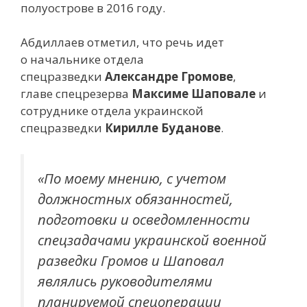
полуострове в 2016 году.
Абдиллаев отметил, что речь идет
о начальнике отдела
спецразведки
Александре Громове
,
главе спецрезерва
Максиме Шаповале
и
сотруднике отдела украинской
спецразведки
Кирилле Буданове
.
«По моему мнению, с учетом
должностных обязанностей,
подготовки и осведомленности
спецзадачами украинской военной
разведки Громов и Шаповал
являлись руководителями
планируемой спецоперации