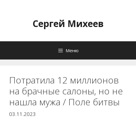
Перейти
к
содержимому
Сергей Михеев
Меню
Потратила 12 миллионов
на брачные салоны, но не
нашла мужа / Поле битвы
03.11.2023