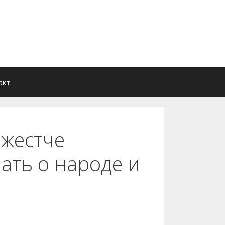
акт
 жестче
ать о народе и