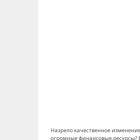
Назрело качественное изменение
огромные финансовые ресурсы? В