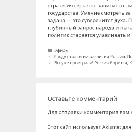
стратегия серьёзно зависит от л
государства. Умение смотреть за
задача — это суверенитет духа. 
глубинный запрос народа и пыта
политик старается улавливать 
Рубрики
Эфиры
Я жду стратегии развития России. П
Вы уже проиграли! Россия борется, 
Оставьте комментарий
Для отправки комментария вам
Этот сайт использует Akismet дл