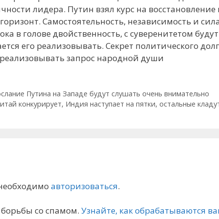
ичности лидера. Путин взял курс на восстановление
 горизонт. Самостоятельность, независимость и сил
Пока в голове двойственность, с суверенитетом буду
ется его реализовывать. Секрет политического до
и реализовывать запрос народной души
ослание Путина на Западе будут слушать очень внимательно
Китай конкурирует, Индия наступает на пятки, остальные кладу
 необходимо
авторизоваться
.
я борьбы со спамом.
Узнайте, как обрабатываются 