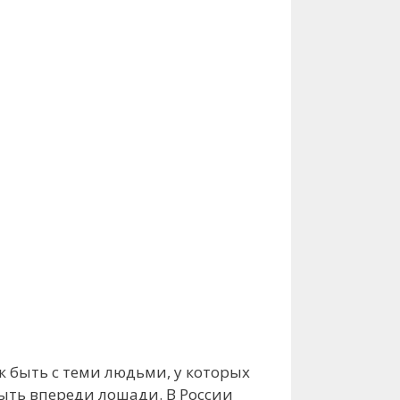
к быть с теми людьми, у которых
быть впереди лошади. В России