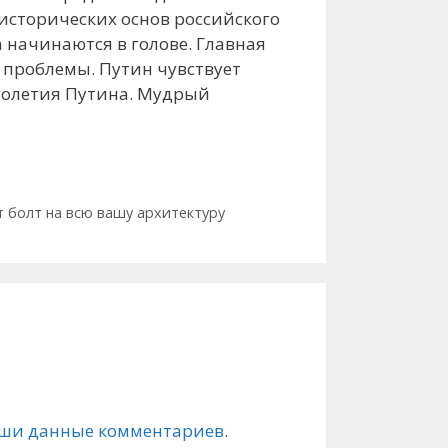
 исторических основ российского
а начинаются в голове. Главная
т проблемы. Путин чувствует
лголетия Путина. Мудрый
т болт на всю вашу архитектуру
ваши данные комментариев
.