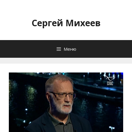
Перейти
к
содержимому
Сергей Михеев
Меню