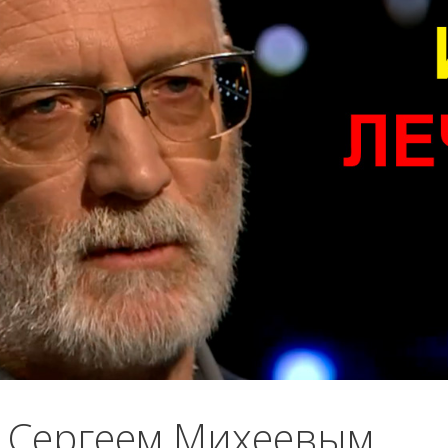
с Сергеем Михеевым