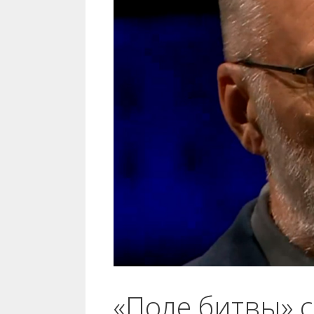
«Поле битвы» 