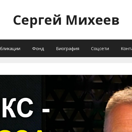
Сергей Михеев
бликации
Фонд
Биография
Соцсети
Конт