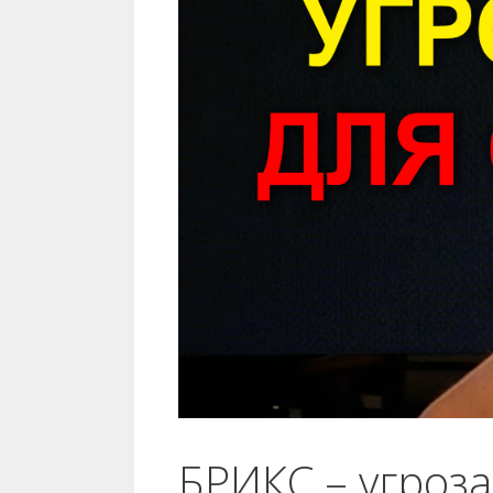
БРИКС – угроз