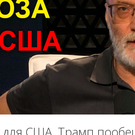
а для США. Трамп пооб