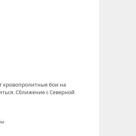
ют кровопролитные бои на
иться. Сближение с Северной
ии