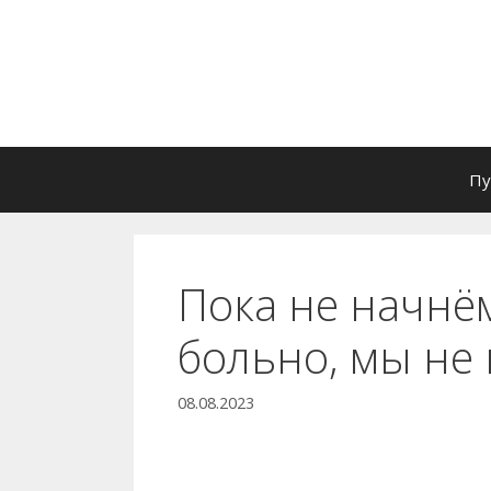
Перейти
к
содержимому
Пу
Пока не начнём
больно, мы не
08.08.2023