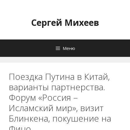
Перейти
к
содержимому
Сергей Михеев
Меню
Поездка Путина в Китай,
варианты партнерства.
Форум «Россия –
Исламский мир», визит
Блинкена, покушение на
Фицо