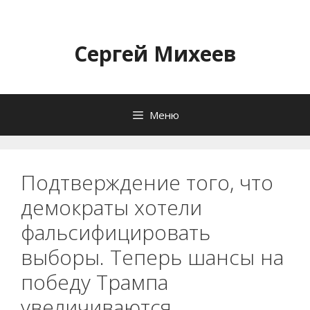
Перейти
к
содержимому
Сергей Михеев
Меню
Подтверждение того, что
демократы хотели
фальсифицировать
выборы. Теперь шансы на
победу Трампа
увеличиваются