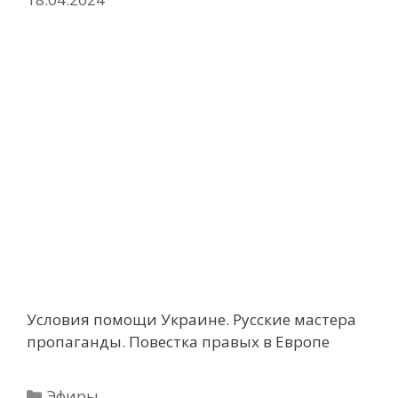
Условия помощи Украине. Русские мастера
пропаганды. Повестка правых в Европе
Рубрики
Эфиры