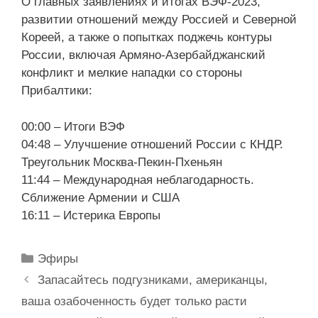
О главных заявлениях и итогах ВЭФ-2023,
развитии отношений между Россией и Северной
Кореей, а также о попытках поджечь контуры
России, включая Армяно-Азербайджанский
конфликт и мелкие нападки со стороны
Прибалтики:
00:00 – Итоги ВЭФ
04:48 – Улучшение отношений России с КНДР.
Треугольник Москва-Пекин-Пхеньян
11:44 – Международная неблагодарность.
Сближение Армении и США
16:11 – Истерика Европы
Рубрики
Эфиры
Запасайтесь подгузниками, американцы,
ваша озабоченность будет только расти