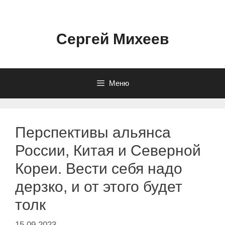
Перейти
к
содержимому
Сергей Михеев
Меню
Перспективы альянса
России, Китая и Северной
Кореи. Вести себя надо
дерзко, и от этого будет
толк
15.09.2023