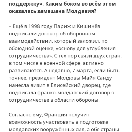
поддержку». Каким боком во всём этом
оказалась замешана Молдавия?
– Ещё в 1998 году Париж и Кишинёв
подписали договор об оборонном
взаимодействии, который заложил, по
обоюдной оценке, «основу для углубления
сотрудничества». С тех пор связи двух стран,
в том числе в военной сфере, активно
развиваются. А недавно, 7 марта, если быть
точнее, президент Молдовы Майя Санду
нанесла визит в Елисейский дворец, где
подписала франко-молдавский договор о
сотрудничестве в области обороны.
Согласно ему, Франция получит
возможность участвовать в подготовке
молдавских вооружённых сил, а обе страны