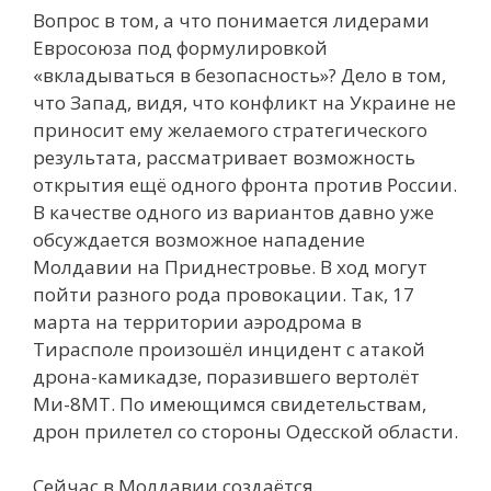
Вопрос в том, а что понимается лидерами
Евросоюза под формулировкой
«вкладываться в безопасность»? Дело в том,
что Запад, видя, что конфликт на Украине не
приносит ему желаемого стратегического
результата, рассматривает возможность
открытия ещё одного фронта против России.
В качестве одного из вариантов давно уже
обсуждается возможное нападение
Молдавии на Приднестровье. В ход могут
пойти разного рода провокации. Так, 17
марта на территории аэродрома в
Тирасполе произошёл инцидент с атакой
дрона-камикадзе, поразившего вертолёт
Ми-8МТ. По имеющимся свидетельствам,
дрон прилетел со стороны Одесской области.
Сейчас в Молдавии создаётся