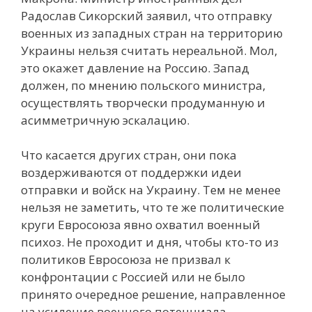
Радослав Сикорский заявил, что отправку
военных из западных стран на территорию
Украины нельзя считать нереальной. Мол,
это окажет давление на Россию. Запад
должен, по мнению польского министра,
осуществлять творчески продуманную и
асимметричную эскалацию.
Что касается других стран, они пока
воздерживаются от поддержки идеи
отправки и войск на Украину. Тем не менее
нельзя не заметить, что те же политические
круги Евросоюза явно охватил военный
психоз. Не проходит и дня, чтобы кто-то из
политиков Евросоюза не призвал к
конфронтации с Россией или не было
принято очередное решение, направленное
на усиление военного потенциала