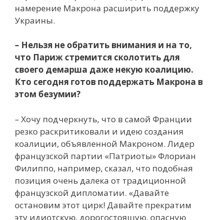
намерение Макрона расширить поддержку
Украины.
– Нельзя не обратить внимания и на то,
что Париж стремится сколотить для
своего демарша даже некую коалицию.
Кто сегодня готов поддержать Макрона в
этом безумии?
– Хочу подчеркнуть, что в самой Франции
резко раскритиковали и идею создания
коалиции, объявленной Макроном. Лидер
французской партии «Патриоты» Флориан
Филиппо, например, сказал, что подобная
позиция очень далека от традиционной
французской дипломатии. «Давайте
остановим этот цирк! Давайте прекратим
эту идиотскую, дорогостоящую, опасную