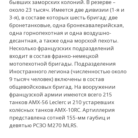
бывших заморских колоний. В резерве –
около 23 тысяч. Имеется две дивизии (1-я и
3-я), в составе которых шесть бригад: две
бронетанковые, одна бронекавалерийская,
одна горнопехотная и одна воздушно-
десантная, а также одна морской пехоты.
Несколько французских подразделений
входит в состав франко-немецкой
мотопехотной бригады. Подразделения
Иностранного легиона (численностью около
9 тысяч человек) включены в состав
общевойсковых бригад. На вооружении
французской армии имеются всего 215
танков AMX-56 Leclerc и 210 устаревших
колёсных танков AMX-10RC. Артиллерия
представлена сотней 155-мм гаубиц и
девятью РСЗО M270 MLRS.