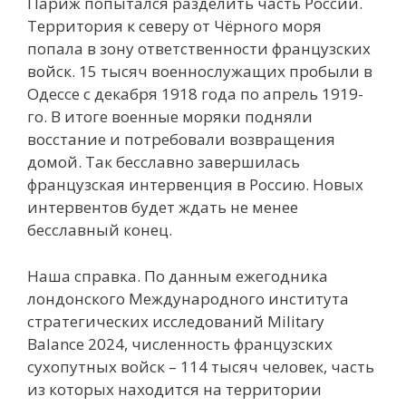
Париж попытался разделить часть России.
Территория к северу от Чёрного моря
попала в зону ответственности французских
войск. 15 тысяч военнослужащих пробыли в
Одессе с декабря 1918 года по апрель 1919-
го. В итоге военные моряки подняли
восстание и потребовали возвращения
домой. Так бесславно завершилась
французская интервенция в Россию. Новых
интервентов будет ждать не менее
бесславный конец.
Наша справка. По данным ежегодника
лондонского Международного института
стратегических исследований Military
Balance 2024, численность французских
сухопутных войск – 114 тысяч человек, часть
из которых находится на территории