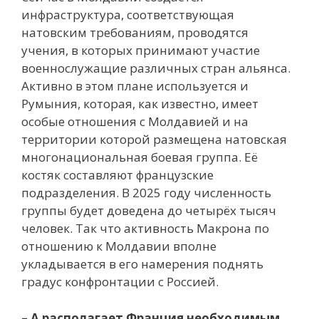
инфраструктура, соответствующая
натовским требованиям, проводятся
учения, в которых принимают участие
военнослужащие различных стран альянса.
Активно в этом плане используется и
Румыния, которая, как известно, имеет
особые отношения с Молдавией и на
территории которой размещена натовская
многонациональная боевая группа. Её
костяк составляют французские
подразделения. В 2025 году численность
группы будет доведена до четырёх тысяч
человек. Так что активность Макрона по
отношению к Молдавии вполне
укладывается в его намерения поднять
градус конфронтации с Россией.
– А располагает Франция необходимым