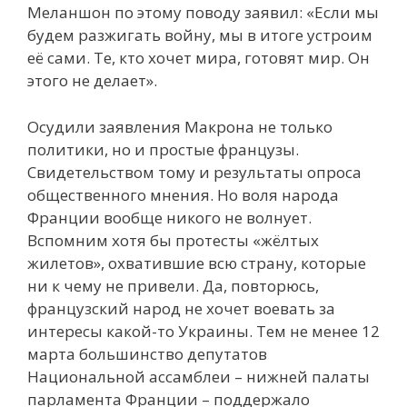
Меланшон по этому поводу заявил: «Если мы
будем разжигать войну, мы в итоге устроим
её сами. Те, кто хочет мира, готовят мир. Он
этого не делает».
Осудили заявления Макрона не только
политики, но и простые французы.
Свидетельством тому и результаты опроса
общественного мнения. Но воля народа
Франции вообще никого не волнует.
Вспомним хотя бы протесты «жёлтых
жилетов», охватившие всю страну, которые
ни к чему не привели. Да, повторюсь,
французский народ не хочет воевать за
интересы какой-то Украины. Тем не менее 12
марта большинство депутатов
Национальной ассамблеи – нижней палаты
парламента Франции – поддержало