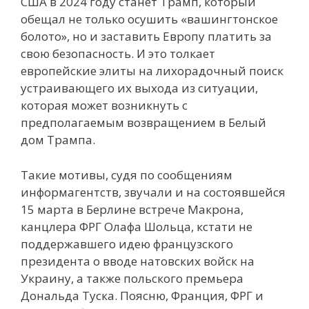
США в 2024 году станет Трамп, который
обещал не только осушить «вашингтонское
болото», но и заставить Европу платить за
свою безопасность. И это толкает
европейские элиты на лихорадочный поиск
устраивающего их выхода из ситуации,
которая может возникнуть с
предполагаемым возвращением в Белый
дом Трампа.
Такие мотивы, судя по сообщениям
информагентств, звучали и на состоявшейся
15 марта в Берлине встрече Макрона,
канцлера ФРГ Олафа Шольца, кстати не
поддержавшего идею французского
президента о вводе натовских войск на
Украину, а также польского премьера
Дональда Туска. Поясню, Франция, ФРГ и