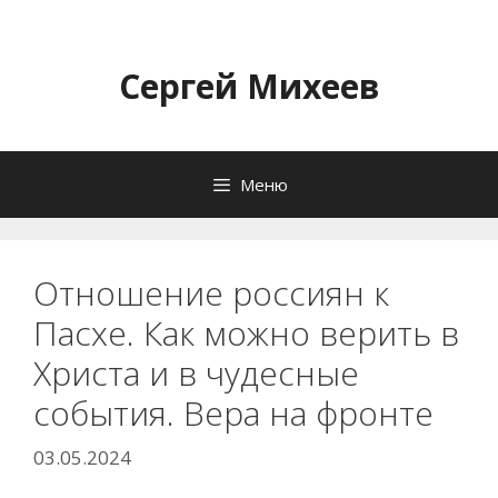
Перейти
к
содержимому
Сергей Михеев
Меню
Отношение россиян к
Пасхе. Как можно верить в
Христа и в чудесные
события. Вера на фронте
03.05.2024