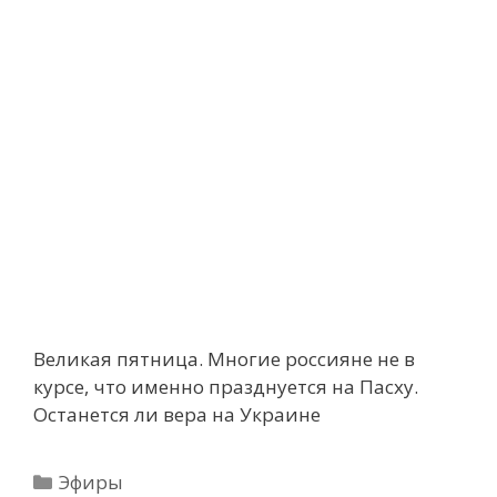
Великая пятница. Многие россияне не в
курсе, что именно празднуется на Пасху.
Останется ли вера на Украине
Рубрики
Эфиры