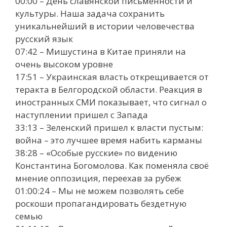
00:00 – День славянской письменности и
культуры. Наша задача сохранить
уникальнейший в истории человечества
русский язык
07:42 – Мишустина в Китае приняли на
очень высоком уровне
17:51 – Украинская власть открещивается от
теракта в Белгородской области. Реакция в
иностранных СМИ показывает, что сигнал о
наступлении пришел с Запада
33:13 – Зеленский пришел к власти пустым:
война – это лучшее время набить карманы
38:28 – «Особые русские» по видению
Константина Богомолова. Как поменяла своё
мнение оппозиция, переехав за рубеж
01:00:24 – Мы не можем позволять себе
роскоши пропагандировать бездетную
семью