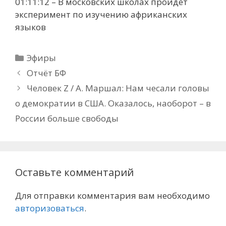
01:11:12 – В московских школах пройдет
эксперимент по изучению африканских
языков
Рубрики
Эфиры
Отчёт БФ
Человек Z / А. Маршал: Нам чесали головы
о демократии в США. Оказалось, наоборот – в
России больше свободы
Оставьте комментарий
Для отправки комментария вам необходимо
авторизоваться
.