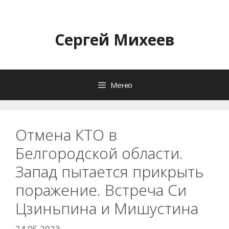
Перейти
к
содержимому
Сергей Михеев
Меню
Отмена КТО в
Белгородской области.
Запад пытается прикрыть
поражение. Встреча Си
Цзиньпина и Мишустина
24.05.2023