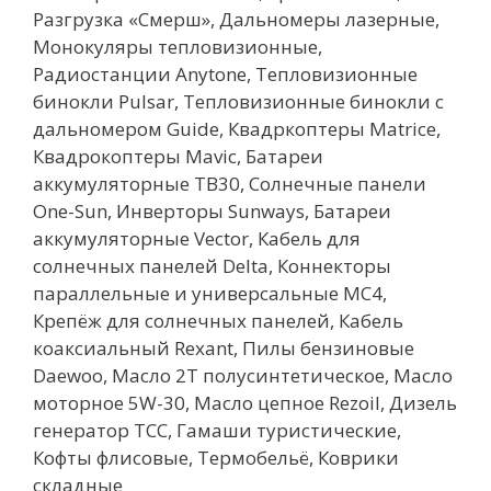
Разгрузка «Смерш», Дальномеры лазерные,
Монокуляры тепловизионные,
Радиостанции Anytone, Тепловизионные
бинокли Pulsar, Тепловизионные бинокли с
дальномером Guide, Квадркоптеры Matrice,
Квадрокоптеры Mavic, Батареи
аккумуляторные ТВ30, Солнечные панели
One-Sun, Инверторы Sunways, Батареи
аккумуляторные Vector, Кабель для
солнечных панелей Delta, Коннекторы
параллельные и универсальные МС4,
Крепёж для солнечных панелей, Кабель
коаксиальный Rexant, Пилы бензиновые
Daewoo, Масло 2Т полусинтетическое, Масло
моторное 5W-30, Масло цепное Rezoil, Дизель
генератор ТСС, Гамаши туристические,
Кофты флисовые, Термобельё, Коврики
складные