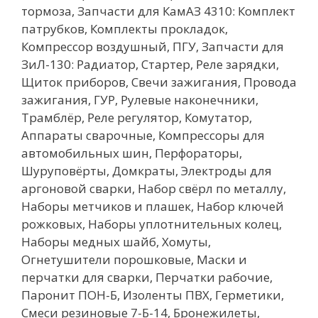
тормоза, Запчасти для КамАЗ 4310: Комплект
патрубков, Комплекты прокладок,
Компрессор воздушный, ПГУ, Запчасти для
ЗиЛ-130: Радиатор, Стартер, Реле зарядки,
Щиток приборов, Свечи зажигания, Провода
зажигания, ГУР, Рулевые наконечники,
Трамблёр, Реле регулятор, Комутатор,
Аппараты сварочные, Компрессоры для
автомобильных шин, Перфораторы,
Шуруповёрты, Домкраты, Электроды для
аргоновой сварки, Набор свёрл по металлу,
Наборы метчиков и плашек, Набор ключей
рожковых, Наборы уплотнительных колец,
Наборы медных шайб, Хомуты,
Огнетушители порошковые, Маски и
перчатки для сварки, Перчатки рабочие,
Паронит ПОН-Б, Изоленты ПВХ, Герметики,
Смеси резиновые 7-Б-14, Бронежилеты,