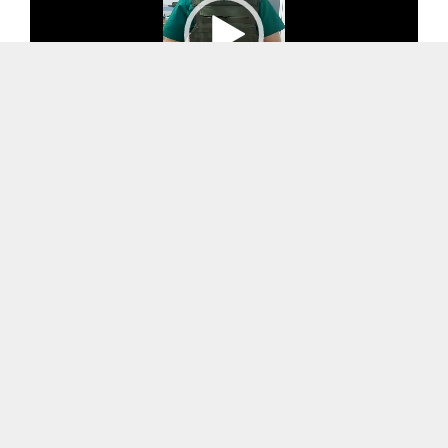
00:00
00:13
Видеоплеер
00:00
01:01
Видеоплеер