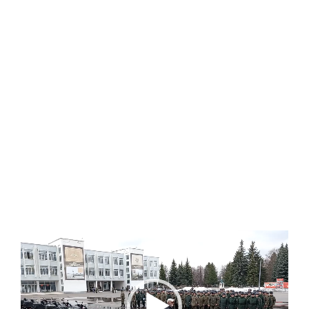
Видеоплеер