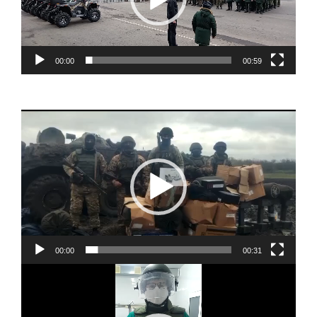
00:00
00:59
Видеоплеер
00:00
00:31
Видеоплеер