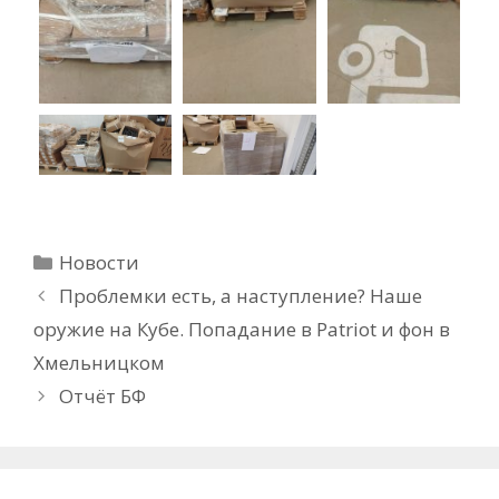
Рубрики
Новости
Проблемки есть, а наступление? Наше
оружие на Кубе. Попадание в Patriot и фон в
Хмельницком
Отчёт БФ