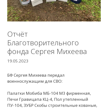
Отчёт
Благотворительного
фонда Сергея Михеева
19.05.2023
БФ Сергея Михеева передал
военнослужащим для СВО:
Палатки Мобиба МБ-104 М3 фирменная,
Печи Гравицапа КЦ-4, Пол утепленный
ПУ-104, ЗУБР Скобы строительные кованые,