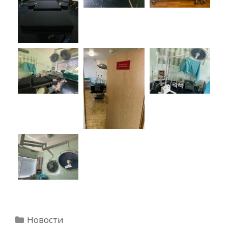
Рубрики
Новости