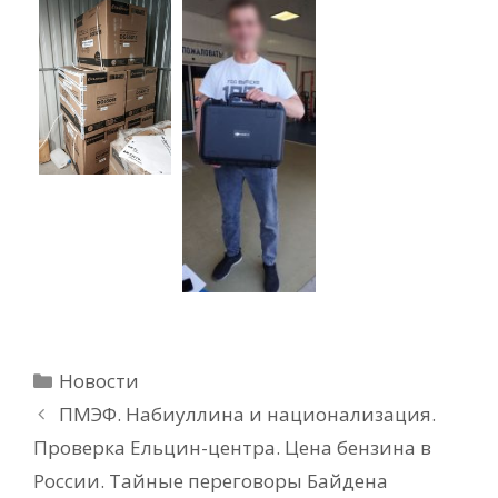
Рубрики
Новости
ПМЭФ. Набиуллина и национализация.
Проверка Ельцин-центра. Цена бензина в
России. Тайные переговоры Байдена