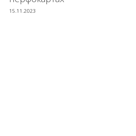
15.11.2023