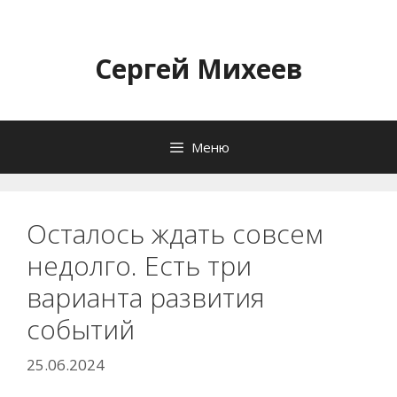
Перейти
к
содержимому
Сергей Михеев
Меню
Осталось ждать совсем
недолго. Есть три
варианта развития
событий
25.06.2024