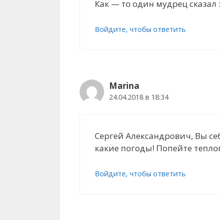
Как — то один мудрец сказал 
Войдите, чтобы ответить
Marina
24.04.2018 в 18:34
Сергей Александрович, Вы себ
какие погоды! Попейте теплог
Войдите, чтобы ответить