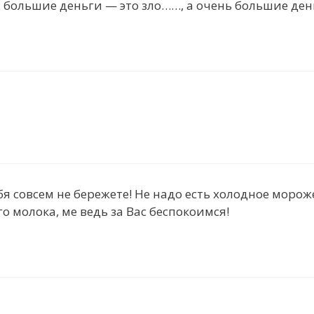
: большие деньги — это зло……, а очень большие ден
я совсем не бережете! Не надо есть холодное морож
о молока, ме ведь за Вас беспокоимся!