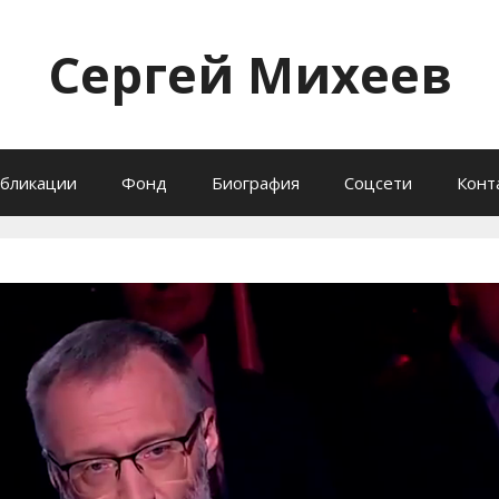
Сергей Михеев
бликации
Фонд
Биография
Соцсети
Конт