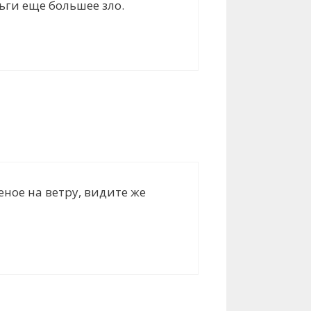
ьги еще большее зло.
еное на ветру, видите же