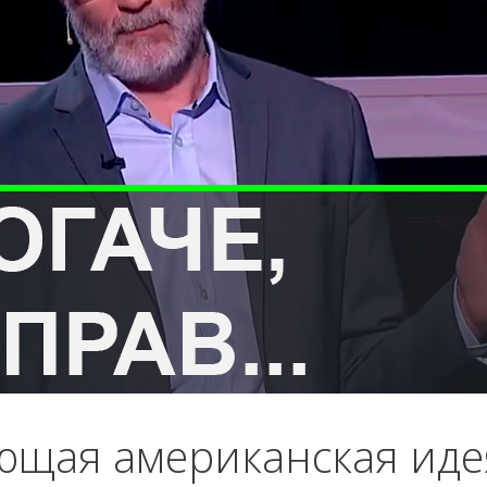
щая американская идея