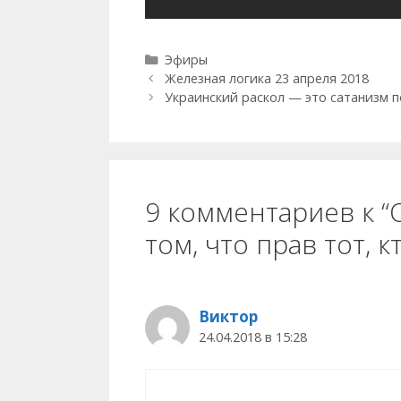
Рубрики
Эфиры
Железная логика 23 апреля 2018
Украинский раскол — это сатанизм 
9 комментариев к “
том, что прав тот, к
Виктор
24.04.2018 в 15:28