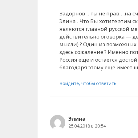
Задорнов …ты не прав….на сче
Элина . Что Вы хотите этим ск
являются главной русской меч
действительно оговорка — де
мысли) ? Один из возможных
здесь сожаление ? Именно по
Россия еще и остается достой
благодаря этому еще имеет ш
Войдите, чтобы ответить
Элина
25.04.2018 в 20:54