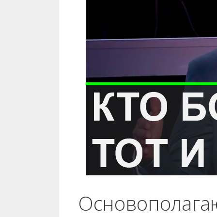
Основополагаю