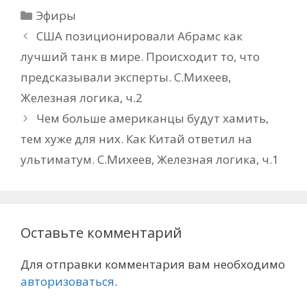
Рубрики
Эфиры
США позиционировали Абрамс как
лучший танк в мире. Происходит то, что
предсказывали эксперты. С.Михеев,
Железная логика, ч.2
Чем больше американцы будут хамить,
тем хуже для них. Как Китай ответил на
ультиматум. С.Михеев, Железная логика, ч.1
Оставьте комментарий
Для отправки комментария вам необходимо
авторизоваться
.