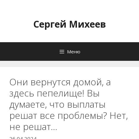
Перейти
к
содержимому
Сергей Михеев
Меню
Они вернутся домой, а
здесь пепелище! Вы
думаете, что выплаты
решат все проблемы? Нет,
не решат…
26.04.2024