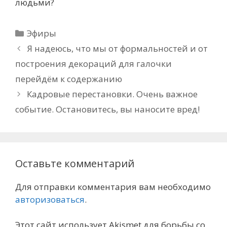
людьми?
Рубрики
Эфиры
Я надеюсь, что мы от формальностей и от
построения декораций для галочки
перейдём к содержанию
Кадровые перестановки. Очень важное
событие. Остановитесь, вы наносите вред!
Оставьте комментарий
Для отправки комментария вам необходимо
авторизоваться
.
Этот сайт использует Akismet для борьбы со