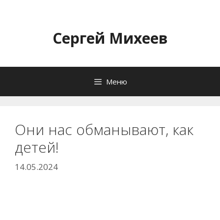
Перейти
к
содержимому
Сергей Михеев
Меню
Они нас обманывают, как
детей!
14.05.2024