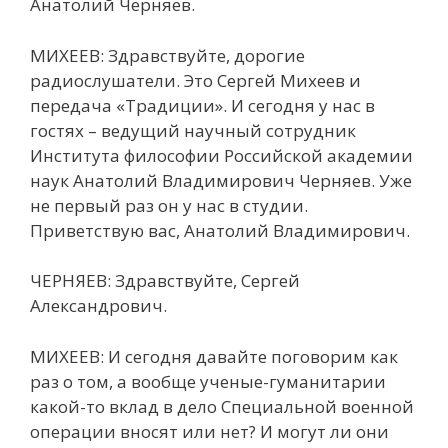
Анатолий Черняев.
МИХЕЕВ: Здравствуйте, дорогие
радиослушатели. Это Сергей Михеев и
передача «Традиции». И сегодня у нас в
гостях – ведущий научный сотрудник
Института философии Российской академии
наук Анатолий Владимирович Черняев. Уже
не первый раз он у нас в студии.
Приветствую вас, Анатолий Владимирович.
ЧЕРНЯЕВ: Здравствуйте, Сергей
Александрович.
МИХЕЕВ: И сегодня давайте поговорим как
раз о том, а вообще ученые-гуманитарии
какой-то вклад в дело Специальной военной
операции вносят или нет? И могут ли они