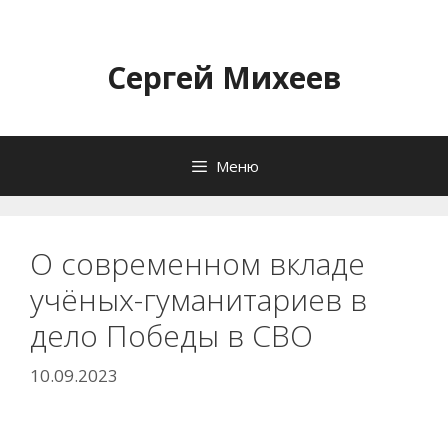
Перейти
к
содержимому
Сергей Михеев
Меню
О современном вкладе
учёных-гуманитариев в
дело Победы в СВО
10.09.2023