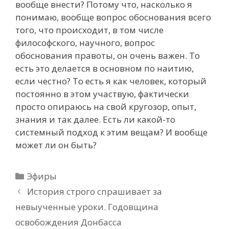
вообще внести? Потому что, насколько я
понимаю, вообще вопрос обоснования всего
того, что происходит, в том числе
философского, научного, вопрос
обоснования правоты, он очень важен. То
есть это делается в основном по наитию,
если честно? То есть я как человек, который
постоянно в этом участвую, фактически
просто опираюсь на свой кругозор, опыт,
знания и так далее. Есть ли какой-то
системный подход к этим вещам? И вообще
может ли он быть?
Рубрики
Эфиры
История строго спрашивает за
невыученные уроки. Годовщина
освобождения Донбасса