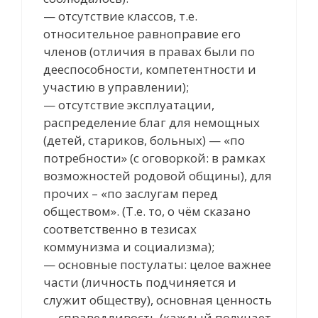
— отсутствие классов, т.е.
относительное равноправие его
членов (отличия в правах были по
дееспособности, компетентности и
участию в управлении);
— отсутствие эксплуатации,
распределение благ для немощных
(детей, стариков, больных) — «по
потребности» (с оговоркой: в рамках
возможностей родовой общины), для
прочих – «по заслугам перед
обществом». (Т.е. то, о чём сказано
соответственно в тезисах
коммунизма и социализма);
— основные постулаты: целое важнее
части (личность подчиняется и
служит обществу), основная ценность
— справедливость (каждый получает