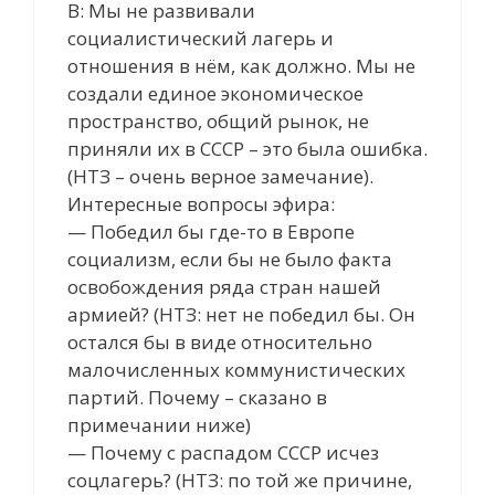
В: Мы не развивали
социалистический лагерь и
отношения в нём, как должно. Мы не
создали единое экономическое
пространство, общий рынок, не
приняли их в СССР – это была ошибка.
(НТЗ – очень верное замечание).
Интересные вопросы эфира:
— Победил бы где-то в Европе
социализм, если бы не было факта
освобождения ряда стран нашей
армией? (НТЗ: нет не победил бы. Он
остался бы в виде относительно
малочисленных коммунистических
партий. Почему – сказано в
примечании ниже)
— Почему с распадом СССР исчез
соцлагерь? (НТЗ: по той же причине,