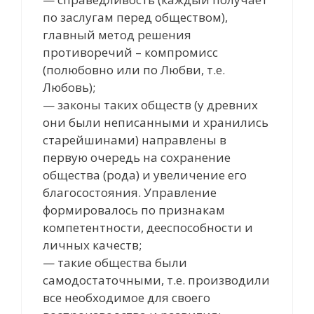
по заслугам перед обществом),
главный метод решения
противоречий – компромисс
(полюбовно или по Любви, т.е.
Любовь);
— законы таких обществ (у древних
они были неписанными и хранились
старейшинами) направлены в
первую очередь на сохранение
общества (рода) и увеличение его
благосостояния. Управление
формировалось по признакам
компетентности, дееспособности и
личных качеств;
— такие общества были
самодостаточными, т.е. производили
все необходимое для своего