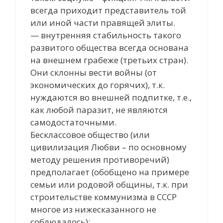
всегда приходит представитель той
или иной части правящей элиты.
— внутренняя стабильность такого
развитого общества всегда основана
на внешнем грабеже (третьих стран).
Они склонны вести войны (от
экономических до горячих), т.к.
нуждаются во внешней подпитке, т.е.,
как любой паразит, не являются
самодостаточными.
Бесклассовое общество (или
цивилизация Любви – по основному
методу решения противоречий)
предполагает (обобщено на примере
семьи или родовой общины, т.к. при
строительстве коммунизма в СССР
многое из нижесказанного не
соблюдалось):