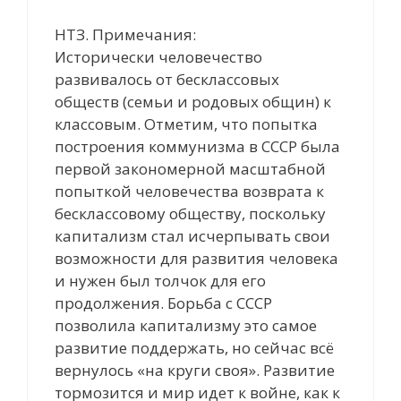
НТЗ. Примечания:
Исторически человечество
развивалось от бесклассовых
обществ (семьи и родовых общин) к
классовым. Отметим, что попытка
построения коммунизма в СССР была
первой закономерной масштабной
попыткой человечества возврата к
бесклассовому обществу, поскольку
капитализм стал исчерпывать свои
возможности для развития человека
и нужен был толчок для его
продолжения. Борьба с СССР
позволила капитализму это самое
развитие поддержать, но сейчас всё
вернулось «на круги своя». Развитие
тормозится и мир идет к войне, как к