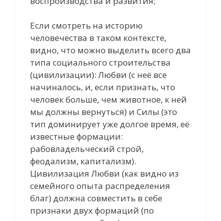
воспроизводства и развития;
Если смотреть на историю
человечества в таком контексте,
видно, что можно выделить всего два
типа социального строительства
(цивилизации): Любви (с неё все
начиналось, и, если признать, что
человек больше, чем животное, к ней
мы должны вернуться) и Силы (это
тип доминирует уже долгое время, её
известные формации:
рабовладельческий строй,
феодализм, капитализм).
Цивилизация Любви (как видно из
семейного опыта распределения
благ) должна совместить в себе
признаки двух формаций (по