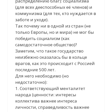
распределению благ): социализма
(для всех дееспособных её членов) и
коммунизма (для тех, кто нуждается в
заботе и уходе).
Так почему ни в одной из стран (не
только Европы, но и мира) не мог бы
победить социализм (как
самодостаточное общество)?
Заметим, что такое государство
неизбежно оказалась бы в кольце
врагов, как это происходит с Россией
последние 500 лет.
Для него необходимо (но
недостаточно):
1. Соответствующий менталитет
народа (ценности: интересы
коллектива важнее интереса
личности, справедливость важнее