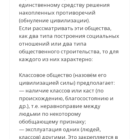
единственному средству решения
накопленных противоречий
(обнуление цивилизации).
Если рассматривать эти общества,
как два типа построения социальных
отношений или два типа
общественного строительства, то для
каждого из них характерно:
Классовое общество (назовём его
цивилизацией силы) предполагает:
— наличие классов или каст (по
происхождению, благосостоянию и
др.), т.е. неравноправие между
людьми по некоторому
обобщающему признаку;
— эксплуатация одних (людей,
классов) другими. Это закрепляется в