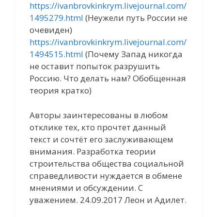
https://ivanbrovkinkrym.livejournal.com/
1495279.html
(Неужели путь России не
очевиден)
https://ivanbrovkinkrym.livejournal.com/
1494515.html
(Почему Запад никогда
не оставит попыток разрушить
Россию. Что делать нам? Обобщенная
теория кратко)
Авторы заинтересованы в любом
отклике тех, кто прочтет данный
текст и сочтёт его заслуживающем
внимания. Разработка теории
строительства общества социальной
справедливости нуждается в обмене
мнениями и обсуждении. С
уважением. 24.09.2017 Леон и Адилет.