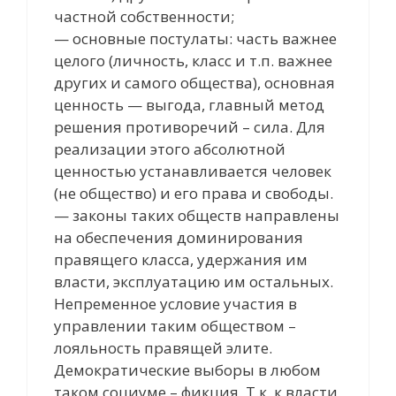
частной собственности;
— основные постулаты: часть важнее
целого (личность, класс и т.п. важнее
других и самого общества), основная
ценность — выгода, главный метод
решения противоречий – сила. Для
реализации этого абсолютной
ценностью устанавливается человек
(не общество) и его права и свободы.
— законы таких обществ направлены
на обеспечения доминирования
правящего класса, удержания им
власти, эксплуатацию им остальных.
Непременное условие участия в
управлении таким обществом –
лояльность правящей элите.
Демократические выборы в любом
таком социуме – фикция. Т.к. к власти