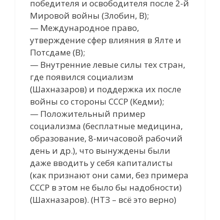
победителя и освободителя после 2-й
Мировой войны (Злобин, В);
— Международное право,
утверждение сфер влияния в Ялте и
Потсдаме (В);
— Внутренние левые силы тех стран,
где появился социализм
(Шахназаров) и поддержка их после
войны со стороны СССР (Кедми);
— Положительный пример
социализма (бесплатные медицина,
образование, 8-мичасовой рабочий
день и др.), что вынуждены были
даже вводить у себя капиталисты
(как признают они сами, без примера
СССР в этом не было бы надобности)
(Шахназаров). (НТЗ – всё это верно)