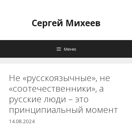
Перейти
к
содержимому
Сергей Михеев
Меню
Не «русскоязычные», не
«соотечественники», а
русские люди – это
принципиальный момент
14.08.2024