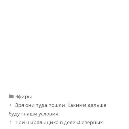
Рубрики
Эфиры
Зря они туда пошли. Какими дальше
будут наши условия
Три ныряльщика в деле «Северных