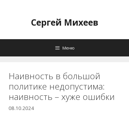
Перейти
к
содержимому
Сергей Михеев
Меню
Наивность в большой
политике недопустима:
наивность – хуже ошибки
08.10.2024