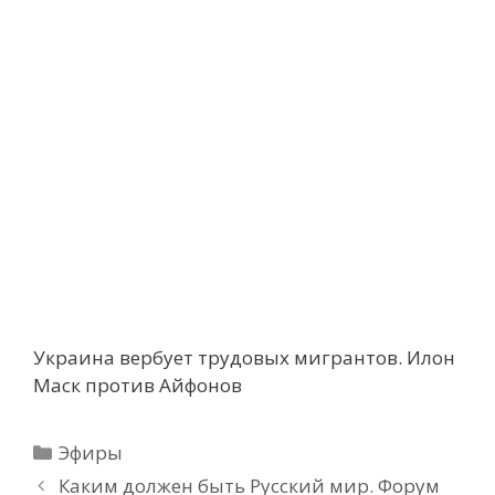
Украина вербует трудовых мигрантов. Илон
Маск против Айфонов
Рубрики
Эфиры
Каким должен быть Русский мир. Форум