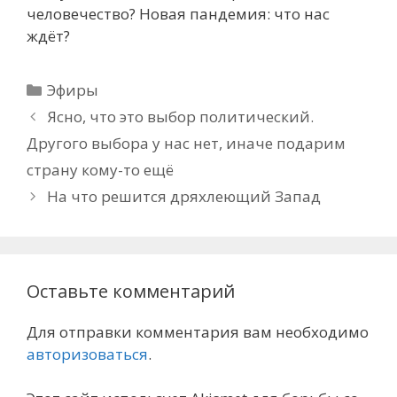
человечество? Новая пандемия: что нас
ждёт?
Рубрики
Эфиры
Ясно, что это выбор политический.
Другого выбора у нас нет, иначе подарим
страну кому-то ещё
На что решится дряхлеющий Запад
Оставьте комментарий
Для отправки комментария вам необходимо
авторизоваться
.