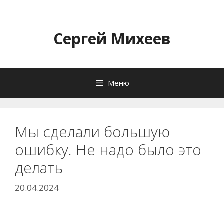
Перейти
к
содержимому
Сергей Михеев
Меню
Мы сделали большую
ошибку. Не надо было это
делать
20.04.2024