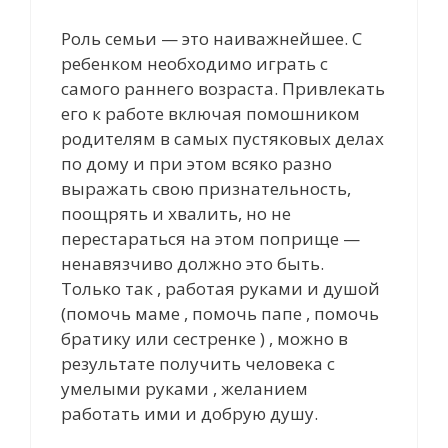
Роль семьи — это наиважнейшее. С
ребенком необходимо играть с
самого раннего возраста. Привлекать
его к работе включая помошником
родителям в самых пустяковых делах
по дому и при этом всяко разно
выражать свою признательность,
поощрять и хвалить, но не
перестараться на этом поприще —
ненавязчиво должно это быть.
Только так , работая руками и душой
(помочь маме , помочь папе , помочь
братику или сестренке ) , можно в
результате получить человека с
умелыми руками , желанием
работать ими и добрую душу.