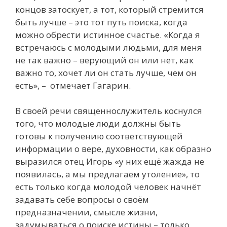
концов затоскует, а тот, который стремится
быть лучше – это тот путь поиска, когда
можно обрести истинное счастье. «Когда я
встречаюсь с молодыми людьми, для меня
не так важно – верующий он или нет, как
важно то, хочет ли он стать лучше, чем он
есть», – отмечает Гагарин.
В своей речи священнослужитель коснулся
того, что молодые люди должны быть
готовы к получению соответствующей
информации о вере, духовности, как образно
выразился отец Игорь «у них ещё жажда не
появилась, а мы предлагаем утоление», то
есть только когда молодой человек начнёт
задавать себе вопросы о своём
предназначении, смысле жизни,
задумываться о поиске истины – только