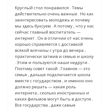
Круглый стол понравился . Темы
действительно очень важные . Но как
заинтересовать молодежь и почему
мы здесь буксуем . А потому , что у нас
сейчас главный воспитатель —
интернет . Он в отличии от нас очень
хорошо справляется с доставкой
всякой всячины с утра до вечера ,
практически затмив и семью и школу
. Этим и пользуются наши недруги .
Поэтому совет такой . Главное — это
семья , дальше подключается школа
вместе с государством , и именно оно
должно решать — какая роль
интернета , cколько иностранных и
каких фильмов могут быть в доступе .
Все государства , даже самые