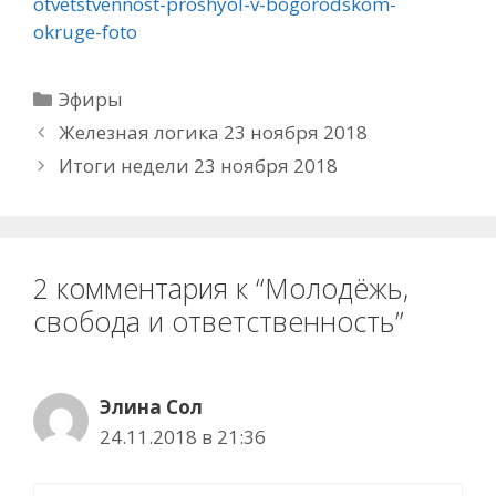
otvetstvennost-proshyol-v-bogorodskom-
okruge-foto
Рубрики
Эфиры
Железная логика 23 ноября 2018
Итоги недели 23 ноября 2018
2 комментария к “Молодёжь,
свобода и ответственность”
Элина Сол
24.11.2018 в 21:36