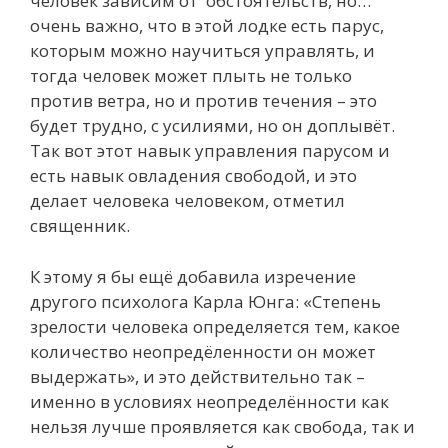
человек зависим от обстоятельств, но…
очень важно, что в этой лодке есть парус,
которым можно научиться управлять, и
тогда человек может плыть не только
против ветра, но и против течения – это
будет трудно, с усилиями, но он доплывёт.
Так вот этот навык управления парусом и
есть навык овладения свободой, и это
делает человека человеком, отметил
священник.
К этому я бы ещё добавила изречение
другого психолога Карла Юнга: «Степень
зрелости человека определяется тем, какое
количество неопредёленности он может
выдержать», и это действительно так –
именно в условиях неопределённости как
нельзя лучше проявляется как свобода, так и