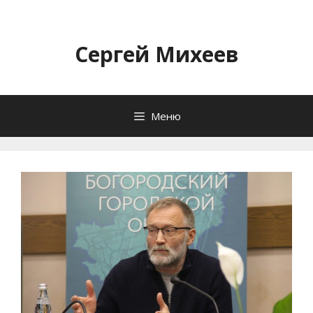
Перейти
к
содержимому
Сергей Михеев
Меню