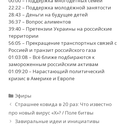
00:00 – Поддержка многодетных семей
22:22 – Поддержка молодёжной занятости
28:43 – Деньги на будущее детей
36:37 – Вопрос алиментов
39:40 – Претензии Украины на российские
территории
56:05 – Прекращение транспортных связей с
Россией и транзит российского газа
01:03:08 – Всё ближе подбираются к
замороженным российским активам
01:09:20 – Нарастающий политический
кризис в Америке и Европе
Рубрики
Эфиры
Страшнее ковида в 20 раз: Что известно
про новый вирус «Х»? / Поле битвы
Завиральные идеи и инициативы