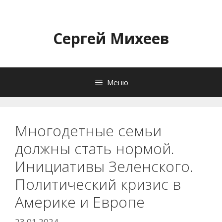
Перейти
к
содержимому
Сергей Михеев
Меню
Многодетные семьи
должны стать нормой.
Инициативы Зеленского.
Политический кризис в
Америке и Европе
23.01.2024