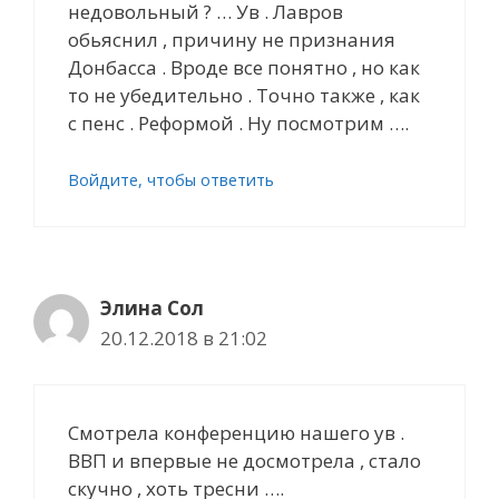
недовольный ? … Ув . Лавров
обьяснил , причину не признания
Донбасса . Вроде все понятно , но как
то не убедительно . Точно также , как
с пенс . Реформой . Ну посмотрим ….
Войдите, чтобы ответить
Элина Сол
20.12.2018 в 21:02
Смотрела конференцию нашего ув .
ВВП и впервые не досмотрела , cтало
скучно , хоть тресни ….