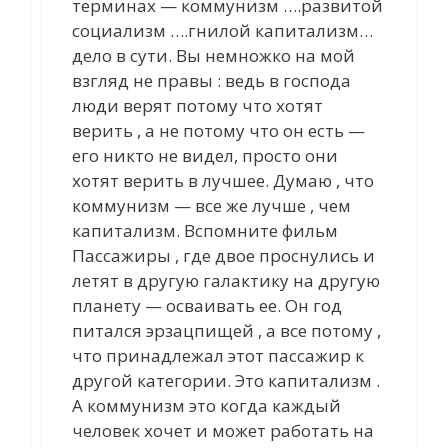
терминах — коммунизм ….развитой
социализм ….гнилой капитализм…
дело в сути. Вы немножко на мой
взгляд не правы : ведь в господа
люди верят потому что хотят
верить , а не потому что он есть —
его никто не видел, просто они
хотят верить в лучшее. Думаю , что
коммунизм — все же лучше , чем
капитализм. Вспомните фильм
Пассажиры , где двое проснулись и
летят в другую галактику на другую
планету — осваивать ее. Он год
питался эрзацпищей , а все потому ,
что принадлежал этот пассажир к
другой категории. Это капитализм .
А коммунизм это когда каждый
человек хочет и может работать на