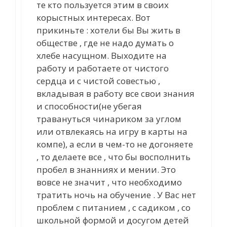
те кто пользуется этим в своих
корыстных интересах. Вот
прикиньте : хотели бы Вы жить в
обществе , где не надо думать о
хлебе насущном. Выходите на
работу и работаете от чистого
сердца и с чистой совестью ,
вкладывая в работу все свои знания
и способности(не убегая
травануться чинариком за углом
или отвлекаясь на игру в карты на
компе), а если в чем-то не догоняете
, то делаете все , что бы восполнить
пробел в знанниях и мении. Это
вовсе не значит , что необходимо
тратить ночь на обучение . У Вас нет
проблем с питанием , с садиком , со
школьной формой и досугом детей