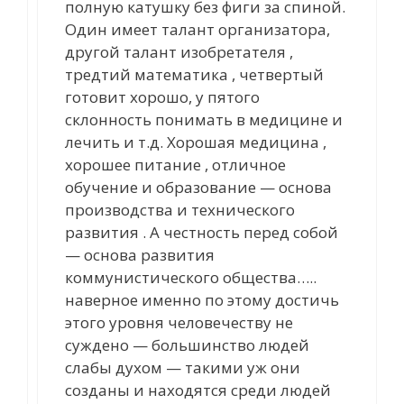
полную катушку без фиги за спиной.
Один имеет талант организатора,
другой талант изобретателя ,
тредтий математика , четвертый
готовит хорошо, у пятого
склонность понимать в медицине и
лечить и т.д. Хорошая медицина ,
хорошее питание , отличное
обучение и образование — основа
производства и технического
развития . А честность перед собой
— основа развития
коммунистического общества…..
наверное именно по этому достичь
этого уровня человечеству не
суждено — большинство людей
слабы духом — такими уж они
созданы и находятся среди людей