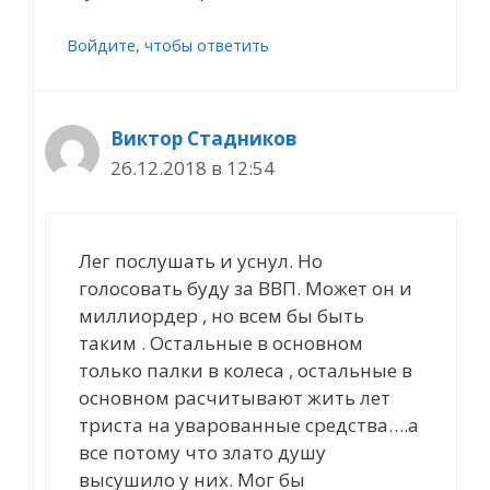
Войдите, чтобы ответить
Виктор Стадников
26.12.2018 в 12:54
Лег послушать и уснул. Но
голосовать буду за ВВП. Может он и
миллиордер , но всем бы быть
таким . Остальные в основном
только палки в колеса , остальные в
основном расчитывают жить лет
триста на уварованные средства….а
все потому что злато душу
высушило у них. Мог бы