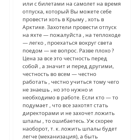
или с билетами на самолет на время
отпуска, который Вы можете себе
провести хоть в Крыму , хоть в
Арктике. Захотели провести отпуск
на яхте — пожалуйста , на теплоходе
— легко , проехаться вокруг света
поедом — не вопрос. Разве плохо ?
Цена за все это честность перед
собой , а значит и перед другими,
честность во всем — честно
работать , честно учиться тому чего
не знаешь , но это нужно и
необходимо в работе. Если кто — то
подумает , что все захотят стать
директорами и не захочет ложить
шпалы , то ошибаетесь. Уж скорее
наоборот, т. к. ложить шпалы будет
легче (механизация), а быть