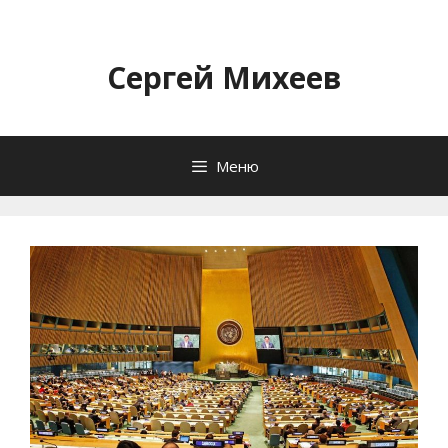
Перейти
к
содержимому
Сергей Михеев
Меню