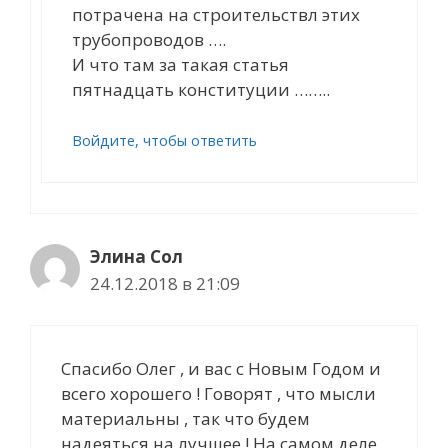
потрачена на строительствл этих
трубопроводов ….
И что там за такая статья
пятнадцать конституции ……..
Войдите, чтобы ответить
Элина Сол
24.12.2018 в 21:09
Cпасибо Олег , и вас с Новым Годом и
всего хорошего ! Говорят , что мысли
материальны , так что будем
надеяться на лучшее ! На самом деле ,