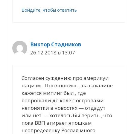
Войдите, чтобы ответить
Виктор Стадников
26.12.2018 в 13:07
Согласен суждению про америкуи
нацизм . Про японию …на сахалине
кажется митинг был , где
вопрошали до коле с островами
непонятки в новостях — отдадут
или нет …. хотелось бы верить , что
пока ВВП втирает япошкам
неопределенку Россия много