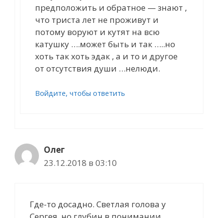
предположить и обратное — знают ,
что триста лет не проживут и
потому воруют и кутят на всю
катушку ….может быть и так …..но
хоть так хоть эдак , а и то и другое
от отсутствия души …нелюди.
Войдите, чтобы ответить
Олег
23.12.2018 в 03:10
Где-то досадно. Светлая голова у
Сергея, но глубин в понимании