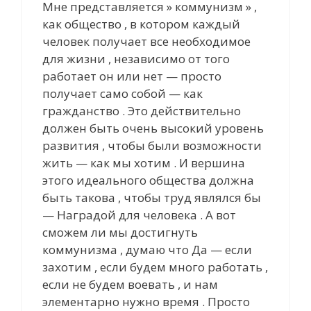
Мне представляется » коммунизм » ,
как общество , в котором каждый
человек получает все необходимое
для жизни , независимо от того
работает он или нет — просто
получает cамо собой — как
гражданство . Это действительно
должен быть очень высокий уровень
развития , чтобы были возможности
жить — как мы хотим . И вершина
этого идеального общества должна
быть такова , чтобы труд являлся бы
— Наградой для человека . А вот
сможем ли мы достигнуть
коммунизма , думаю что Да — если
захотим , если будем много работать ,
если не будем воевать , и нам
элементарно нужно время . Просто