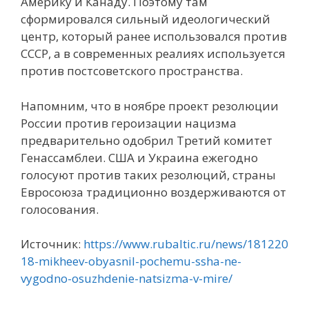
Америку и Канаду. Поэтому там
сформировался сильный идеологический
центр, который ранее использовался против
СССР, а в современных реалиях используется
против постсоветского пространства.
Напомним, что в ноябре проект резолюции
России против героизации нацизма
предварительно одобрил Третий комитет
Генассамблеи. США и Украина ежегодно
голосуют против таких резолюций, страны
Евросоюза традиционно воздерживаются от
голосования.
Источник:
https://www.rubaltic.ru/news/181220
18-mikheev-obyasnil-pochemu-ssha-ne-
vygodno-osuzhdenie-natsizma-v-mire/