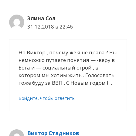
Элина Сол
31.12.2018 в 22:46
Но Виктор , почему же я не права ? Вы
немножко путаете понятия — -веру в
Бога и — социальный строй , в
котором мы хотим жить . Голосовать
тоже буду за ВВП . С Новым годом ! …
Войдите, чтобы ответить
Виктор Стадников