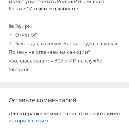
может уничтожить Россию? В чем сила
России? И в чем ее слабость?
Рубрики
Эфиры
Отчёт БФ
Закон для галочки. Уроки труда в школах.
Почему не отвечаем на санкции?
«Большевизация» ВСУ и ИИ на службе
Украине
Оставьте комментарий
Для отправки комментария вам необходимо
авторизоваться
.