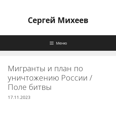
Перейти
к
содержимому
Сергей Михеев
Меню
Мигранты и план по
уничтожению России /
Поле битвы
17.11.2023