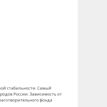
ной стабильности. Самый
родов России. Зависимость от
благотворительного фонда