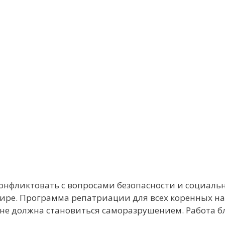
онфликтовать с вопросами безопасности и социаль
ире. Программа репатриации для всех коренных на
 не должна становиться саморазрушением. Работа 