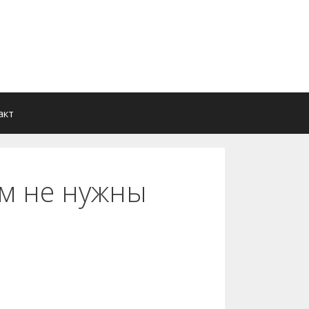
акт
ам не нужны