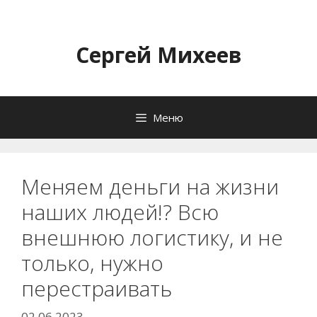
Перейти
к
содержимому
Сергей Михеев
Меню
Меняем деньги на жизни
наших людей!? Всю
внешнюю логистику, и не
только, нужно
перестраивать
02.06.2023