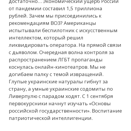
достаточно… Экономический ущерб России
от пандемии составил 1,5 триллиона
рублей. Зачем мы присоединились к
рекомендациям ВОЗ? Американцы
испытывали беспилотник с искусственным
интеллектом, который решил
ликвидировать оператора. На прямой связи
с дьяволом. Очередная волна контроля за
распространением ЛГБТ пропаганды
коснулась онлайн-кинотеатров. Мы не
догибаем палку с темой извращений.
Глупые украинские натуралы гибнут за
страну, а умные украинские содомиты по
Ливерпулю с парадом ходят. С 1 сентября
первокурсники начнут изучать «Основы
российской государственности». Воспитание
патриотической интеллигенции.