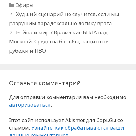
Рубрики
Эфиры
Худший сценарий не случится, если мы
разрушим парадоксально логику врага
Война и мир / Вражеские БПЛА над
Москвой. Средства борьбы, защитные
рубежи и ПВО
Оставьте комментарий
Для отправки комментария вам необходимо
авторизоваться
.
Этот сайт использует Akismet для борьбы со
спамом.
Узнайте, как обрабатываются ваши
данные комментариев
.