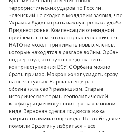
Враг меняет направление своих
террористических ударов по России.
Зеленский на сходке в Молдавии заявил, что
Украина будет играть важную роль в судьбе
Приднестровья. Компенсация очевидной
проблемы с тем, что контрнаступления нет.
НАТО не может принимать новых членов,
которые находятся в разгаре войны. Орбан
подчеркнул, что нужно не допустить
контрнаступления ВСУ. С Орбана можно
брать пример. Макрон хочет усидеть сразу
на всех стульях. Варшава еще раз
обозначила свой реваншизм. Старые
исторические формы геополитической
конфигурации могут повторяться в новом
виде. Зерновая сделка подвисла из-за
закрытого аммиакопровода. По этой сделке
помогли Эрдогану избраться – все,