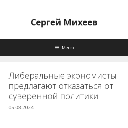
Перейти
к
содержимому
Сергей Михеев
Меню
Либеральные экономисты
предлагают отказаться от
суверенной политики
05.08.2024