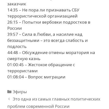
заказчик
14:35 – Не пора ли признавать СБУ
террористической организацией
26:15 – Попытки вербовки подростков в
России
39:57 – Сила в Любви, а насилие над
беззащитными – это всегда слабость и
подлость
44:48 – Обсуждение отмены моратория на
смертную казнь
01:00:45 – Жестокое обращение с
террористами
01:08:04 – Вопрос миграции
Рубрики
Эфиры
Это одна из самых главных политических
проблем современной России