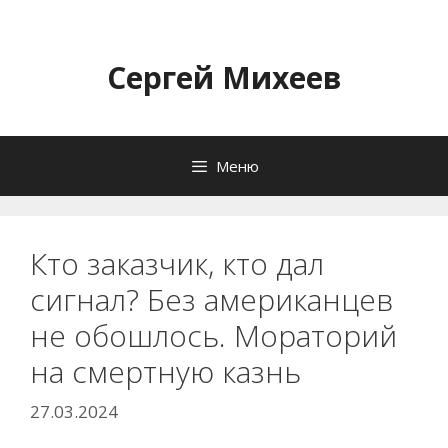
Перейти
к
содержимому
Сергей Михеев
Меню
Кто заказчик, кто дал
сигнал? Без американцев
не обошлось. Мораторий
на смертную казнь
27.03.2024