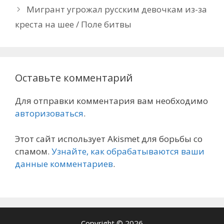
Мигрант угрожал русским девочкам из-за
креста на шее / Поле битвы
Оставьте комментарий
Для отправки комментария вам необходимо
авторизоваться
.
Этот сайт использует Akismet для борьбы со
спамом.
Узнайте, как обрабатываются ваши
данные комментариев
.
Copyright © 2026