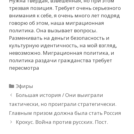
Нужна твердая, взвешенная, но при этом
трезвая позиция. Требует очень серьезного
внимания к себе, я очень много лет подряд
говорю об этом, наша миграционная
политика. Она вызывает вопросы.
Разменивать на деньги безопасность и
культурную идентичность, на мой взгляд,
невозможно. Миграционная политика, и
политика раздачи гражданства требует
пересмотра
Рубрики
Эфиры
Большая история / Они выиграли
тактически, но проиграли стратегически.
Главным призом должна была стать Россия
Крокус. Война против русских. Пост.