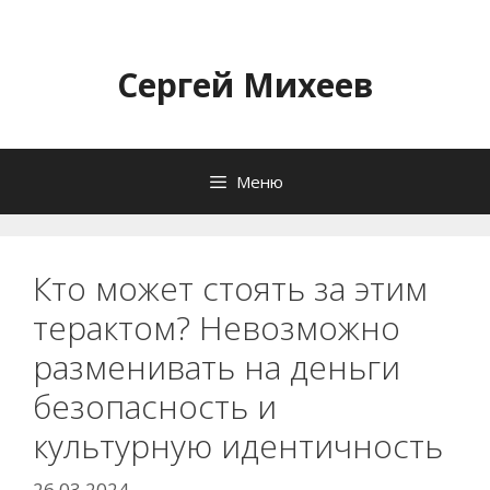
Перейти
к
содержимому
Сергей Михеев
Меню
Кто может стоять за этим
терактом? Невозможно
разменивать на деньги
безопасность и
культурную идентичность
26.03.2024