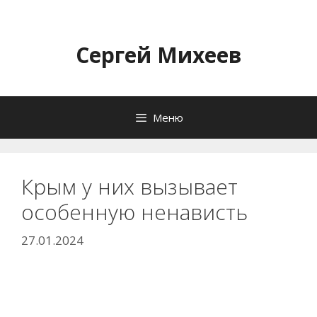
Перейти
к
содержимому
Сергей Михеев
Меню
Крым у них вызывает
особенную ненависть
27.01.2024