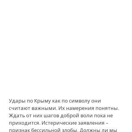
Удары по Крыму как по символу они
считают важными. Их намерения понятны.
Ждать от них шагов доброй воли пока не
приходится. Истерические заявления –
признак бессильной злобы. Должны ли мы