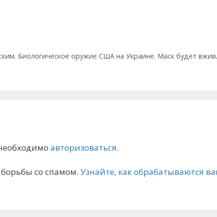
ским. Биологическое оружие США на Украине. Маск будет вжив
 необходимо
авторизоваться
.
я борьбы со спамом.
Узнайте, как обрабатываются 