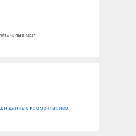
лять чипы в мозг
ваши данные комментариев
.