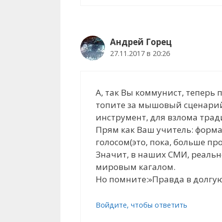
Андрей Горец
27.11.2017 в 20:26
А, так Вы коммунист, теперь
топите за мышовый сценарий
инструмент, для взлома трад
Прям как Ваш учитель: форма
голосом(это, пока, больше про
Значит, в наших СМИ, реальн
мировым кагалом.
Но помните:»Правда в долгую
Войдите, чтобы ответить