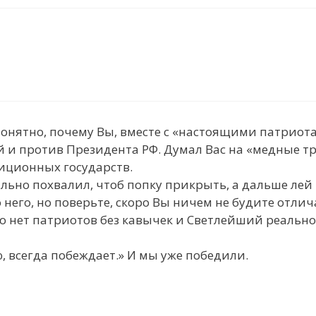
 понятно, почему Вы, вместе с «настоящими патриота
 и против Президента РФ. Думал Вас на «медные тр
иционных государств.
льно похвалил, чтоб попку прикрыть, а дальше ле
 него, но поверьте, скоро Вы ничем не будите отлича
о нет патриотов без кавычек и Светлейший реально 
, всегда побеждает.» И мы уже победили.