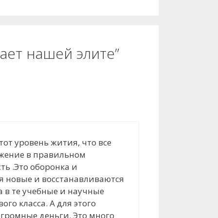
громкость.
ает нашей элите”
тот уровень жития, что все
вижение в правильном
ь .Это оборонка и
ся новые и восстанавливаются
а в те учебные и научные
го класса. А для этого
огромные деньги. Это много