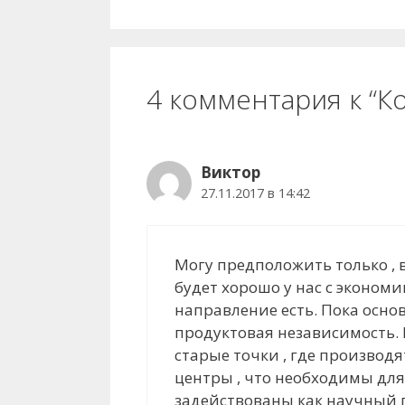
4 комментария к “
Виктор
27.11.2017 в 14:42
Могу предположить только , в
будет хорошо у нас с экономи
направление есть. Пока осно
продуктовая независимость. 
старые точки , где производ
центры , что необходимы для 
задействованы как научный п