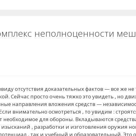
Комплекс неполноценности меш
виду отсутствия доказательных фактов — все же не 
кой. Сейчас просто очень тяжко это увидеть , но д
вные направления вложения средств — независимост
Если внимательно осмотреться , то увидим : строят
ят необходимое для обороны. Вкладываются средств
изысканий , разработки и изготовления оружия ново
отенциал , так и учебный и образовательный. Это 