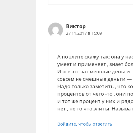
Виктор
27.11.2017 в 15:09
А по элите скажу так: она у н
умеет и применяет , знает бо
И все это за смешные деньги 
совсем не смешные деньги —
Надо только заметить , что 
процентов от чего -то , они 
и тот же процент у них и ряд
нет , не то что элиты. Назыв
Войдите, чтобы ответить