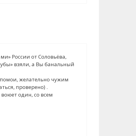
ми» России от Соловьёва,
убы» взяли, а Вы банальный
й помои, желательно чужим
ться, проверено) .
воюет один, со всем