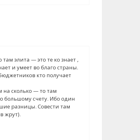
 там элита — это те ко знает ,
нает и умеет во благо страны.
х бюджетников кто получает
 на сколько — то там
по большому счету. Ибо один
ьшие разницы. Совести там
в жрут).