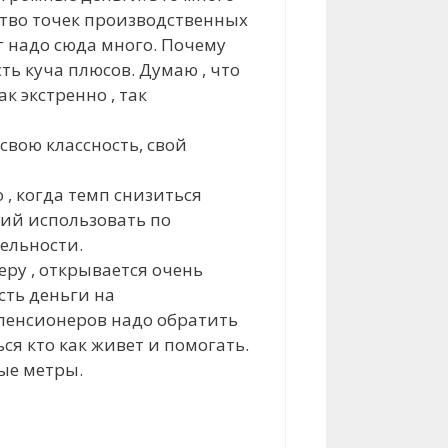
ство точек производственных
г надо сюда много. Почему
ь куча плюсов. Думаю , что
к экстренно , так
свою классность, свой
о , когда темп снизиться
ний использовать по
ельности.
ру , открывается очень
есть деньги на
 пенсионеров надо обратить
я кто как живет и помогать.
ые метры.