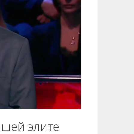
ашей элите