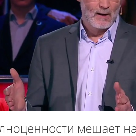
лноценности мешает н