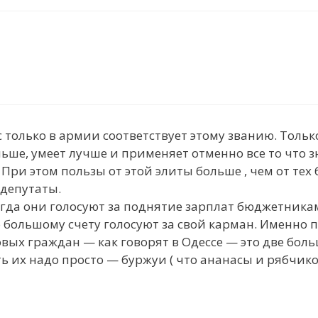
ас только в армии соответствует этому званию. Только
льше, умеет лучше и применяет отменно все то что з
. При этом пользы от этой элиты больше , чем от те
 депутаты.
когда они голосуют за поднятие зарплат бюджетникам
по большому счету голосуют за свой карман. Именно 
овых граждан — как говорят в Одессе — это две бол
ать их надо просто — буржуи ( что ананасы и рябчико