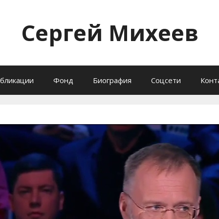
Сергей Михеев
бликации
Фонд
Биография
Соцсети
Конт