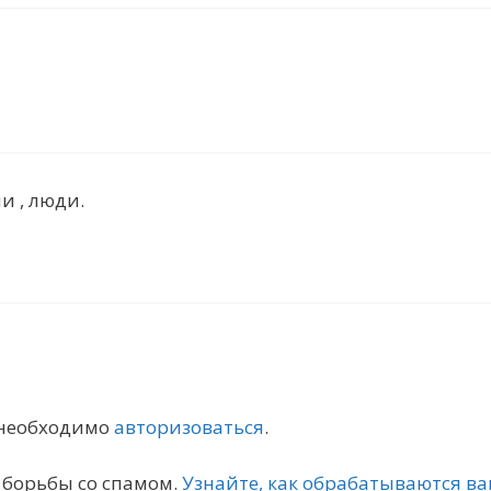
и , люди.
 необходимо
авторизоваться
.
я борьбы со спамом.
Узнайте, как обрабатываются 