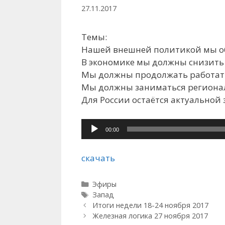
27.11.2017
Темы:
Нашей внешней политикой мы об
В экономике мы должны снизит
Мы должны продолжать работать
Мы должны заниматься региона
Для России остаётся актуальной
Аудиоплеер
00:00
скачать
Рубрики
Эфиры
Метки
Запад
Итоги недели 18-24 ноября 2017
Железная логика 27 ноября 2017