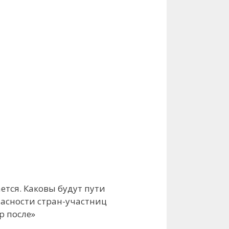
ется. Каковы будут пути
асности стран-участниц
р после»