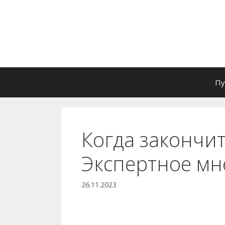
Перейти
к
содержимому
Пу
Когда закончи
Экспертное мн
26.11.2023