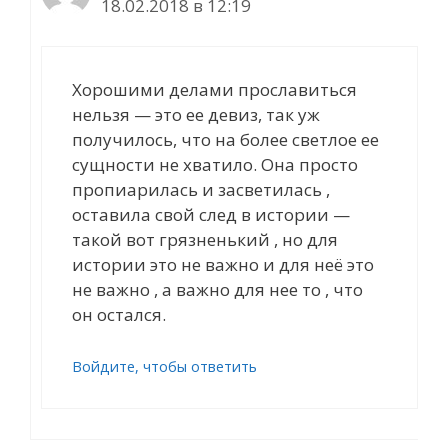
18.02.2018 в 12:19
Хорошими делами прославиться
нельзя — это ее девиз, так уж
получилось, что на более светлое ее
сущности не хватило. Она просто
пропиарилась и засветилась ,
оставила свой след в истории —
такой вот грязненький , но для
истории это не важно и для неё это
не важно , а важно для нее то , что
он остался.
Войдите, чтобы ответить