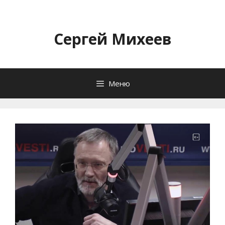
Перейти
к
содержимому
Сергей Михеев
Меню