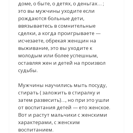
доме, о быте, о детях, о деньгах… ;
это вы мужчины уходите если
рождаются больные дети,
ввязываетесь в сомнительные
сделки, а когда проигрываете —
исчезаете, обрекая женщин на
выживание, это вы уходите к
молодым или более успешным,
оставляя жен и детей на произвол
судьбы.
Мужчины научились мыть посуду,
стирать ( заложить в стиралку и
затем развесить)…, но при это ушли
от воспитания детей — ето женское.
Вот и растут мальчики с женскими
характерами, с женским
воспитанием.