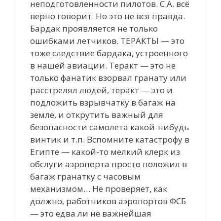
неподготовленности пилотов. С.А. всё
верно говорит. Но это не вся правда.
Бардак проявляется не только
ошибками летчиков. ТЕРАКТЫ — это
тоже следствие бардака, устроенного
в нашей авиации. Теракт — это не
только фанатик взорвал гранату или
расстрелял людей, теракт — это и
подложить взрывчатку в багаж на
земле, и открутить важный для
безопасности самолета какой-нибудь
винтик и т.п. Вспомните катастрофу в
Египте — какой-то мелкий клерк из
обслуги аэропорта просто положил в
багаж гранатку с часовым
механизмом… Не проверяет, как
должно, работников аэропортов ФСБ
— это едва ли не важнейшая