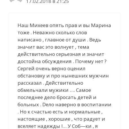
17.02.2018 в 21:25
Наш Михеев опять прав и вы Марина
тоже . Неважно сколько слов
написано , главное от души . Ведь
значит вас это волнует , тема
действительно серьезная и значит
достойна обсуждения . Почему нет ?
Сергей очень верно оценил
обстановку и про нынешних мужчин
рассказал . Действительно
обмельчали мужики …. Самое
последнее дело бросать детей и
больных . Dело наверно в воспитании
. Но к счастью есть и нормальные ,
настоящие , хорошие , что радует и
вселяет надежды !… У Соб—ки , я