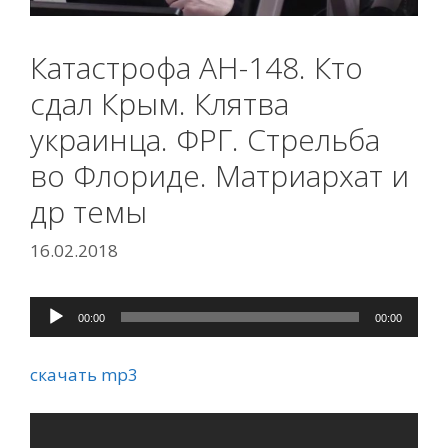
Катастрофа АН-148. Кто
сдал Крым. Клятва
украинца. ФРГ. Стрельба
во Флориде. Матриархат и
др темы
16.02.2018
Аудиоплеер
00:00
00:00
скачать mp3