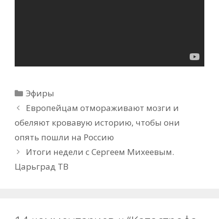
Рубрики
Эфиры
Европейцам отмораживают мозги и
обеляют кровавую историю, чтобы они
опять пошли на Россию
Итоги недели с Сергеем Михеевым.
Царьград ТВ