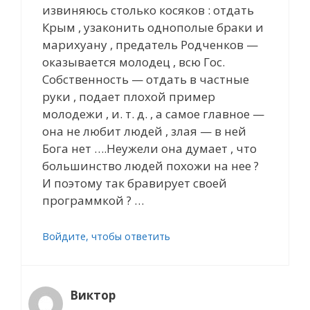
извиняюсь столько косяков : отдать
Крым , узаконить однополые браки и
марихуану , предатель Родченков —
оказывается молодец , всю Гос.
Собственность — отдать в частные
руки , подает плохой пример
молодежи , и. т. д. , а самое главное —
она не любит людей , злая — в ней
Бога нет ….Неужели она думает , что
большинство людей похожи на нее ?
И поэтому так бравирует своей
программкой ? …
Войдите, чтобы ответить
Виктор