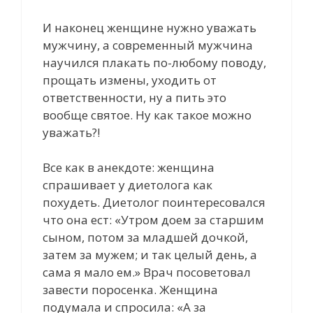
И наконец женщине нужно уважать
мужчину, а современный мужчина
научился плакать по-любому поводу,
прощать измены, уходить от
ответственности, ну а пить это
вообще святое. Ну как такое можно
уважать?!
Все как в анекдоте: женщина
спрашивает у диетолога как
похудеть. Диетолог поинтересовался
что она ест: «Утром доем за старшим
сыном, потом за младшей дочкой,
затем за мужем; и так целый день, а
сама я мало ем.» Врач посоветовал
завести поросенка. Женщина
подумала и спросила: «А за