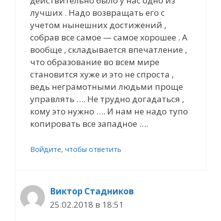
действительно было у нас одно из
лучших . Надо возвращать его с
учетом нынешних достижений ,
собрав все самое — самое хорошее . А
вообще , складывается впечатление ,
что образование во всем мире
становится хуже и это не спроста ,
ведь неграмотными людьми проще
управлять …. Не трудно догадаться ,
кому это нужно …. И нам не надо тупо
копировать все западное ….
Войдите, чтобы ответить
Виктор Стадников
25.02.2018 в 18:51