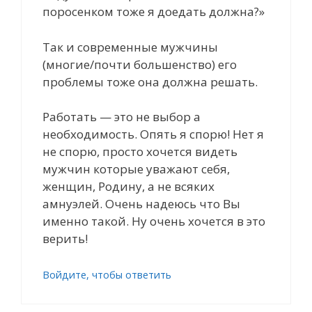
поросенком тоже я доедать должна?»
Так и современные мужчины
(многие/почти большенство) его
проблемы тоже она должна решать.
Работать — это не выбор а
необходимость. Опять я спорю! Нет я
не спорю, просто хочется видеть
мужчин которые уважают себя,
женщин, Родину, а не всяких
амнуэлей. Очень надеюсь что Вы
именно такой. Ну очень хочется в это
верить!
Войдите, чтобы ответить